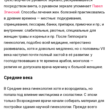
посредством винта, о рукавном зеркале упоминает
Павел
Эгинский
. Способы лечения жен. болезней практиковались
в древние времена — местные: подкуривания,
спринцевания, пессарии, банки, припарки, примочки и пр.; и
внутренние: слабительные, рвотные, специальные для
женщин травы и коренья и пр. После Гиппократа
гинекология, подобно всей медицине, непрестанно
развивалась, хотя и довольно медленно; но с половины VII
века наступил почти полный застой в её развитии: у
господствовавших в те времена арабов, монголов —
религия не допускала врача-мужчину к больной женщине.
Средние века
В Средние века гинекология хотя и возродилась, но
попала под влияние мистицизма и схоластики. С эпохи
только Возрождения врачи начали собирать материал для
постройки здания научной гинекологии. Прежде всего