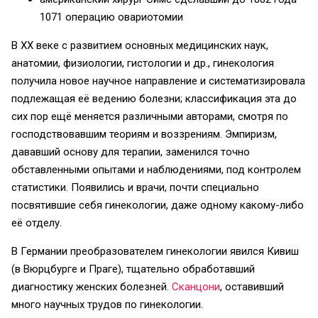
1071 операцию овариотомии
В XX веке с развитием основных медицинских наук,
анатомии, физиологии, гистологии и др., гинекология
получила новое научное направление и систематизировала
подлежащая её ведению болезни; классификация эта до
сих пор ещё меняется различными авторами, смотря по
господствовавшим теориям и воззрениям. Эмпиризм,
дававший основу для терапии, заменился точно
обставленными опытами и наблюдениями, под контролем
статистики. Появились и врачи, почти специально
посвятившие себя гинекологии, даже одному какому-либо
её отделу.
В Германии преобразователем гинекологии явился Кивиш
(в Вюрцбурге и Праге), тщательно обработавший
диагностику женских болезней.
Сканцони
, оставивший
много научных трудов по гинекологии.