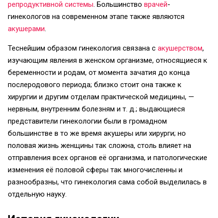
репродуктивной системы
. Большинство
врачей
-
гинекологов на современном этапе также являются
акушерами
.
Теснейшим образом гинекология связана с
акушерством
,
изучающим явления в женском организме, относящиеся к
беременности и родам, от момента зачатия до конца
послеродового периода; близко стоит она также к
хирургии и другим отделам практической медицины, —
нервным, внутренним болезням и т. д.; выдающиеся
представители гинекологии были в громадном
большинстве в то же время акушеры или хирурги; но
половая жизнь женщины так сложна, столь влияет на
отправления всех органов её организма, и патологические
изменения её половой сферы так многочисленны и
разнообразны, что гинекология сама собой выделилась в
отдельную науку.