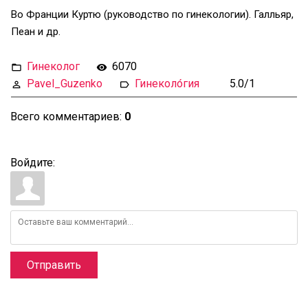
Во Франции Куртю (руководство по гинекологии). Галльяр,
Пеан и др.
Гинеколог
6070
Pavel_Guzenko
Гинеколо́гия
5.0
/
1
Всего комментариев
:
0
Войдите:
Отправить