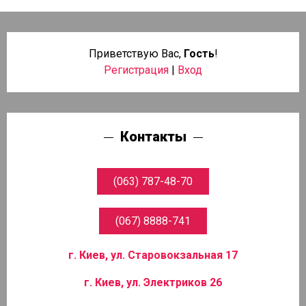
Приветствую Вас
,
Гость
!
Регистрация
|
Вход
Контакты
г. Киев, ул. Старовокзальная 17
г. Киев, ул. Электриков 26