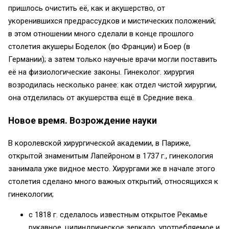
пришлось очистить её, как и акушерство, от
укоренившихся предрассудков и мистических положений;
в этом отношении много сделали в конце прошлого
столетия акушеры Боделок (во Франции) и Боер (в
Германии); а затем только научные врачи могли поставить
её на физиологические законы. Гинеколог. хирургия
возродилась несколько ранее: как отдел чистой хирургии,
она отделилась от акушерства ещё в Средние века.
Новое время. Возрождение науки
В королевской хирургической академии, в Париже,
открытой знаменитым Лапейроном в 1737 г., гинекология
занимала уже видное место. Хирургами же в начале этого
столетия сделано много важных открытий, относящихся к
гинекологии;
с 1818 г. сделалось известным открытое Рекамье
рукавное, цилиндрическое зеркало, употребляемое и